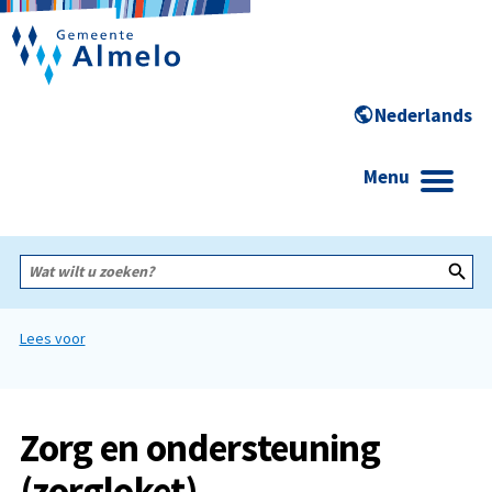
Menu
Wat
wilt
u
zoeken?
Lees voor
Zorg en ondersteuning
(zorgloket)