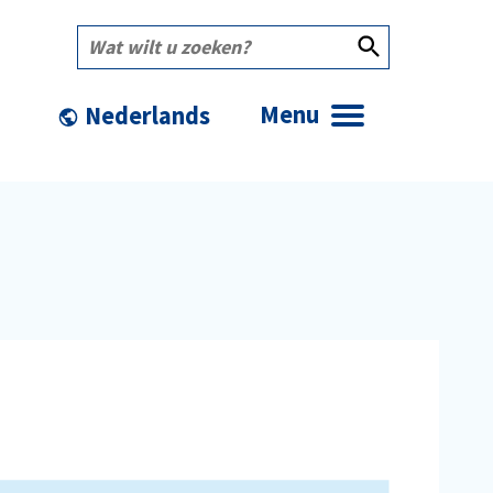
Wat
wilt
u
zoeken?
Menu