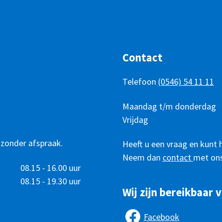
Contact
Telefoon
(0546) 54 11 11
Telefonisch
Dag
Maandag t/m donderdag
Tijd
bereikbaar
Vrijdag
 zonder afspraak.
Heeft u een vraag en kunt 
Neem dan
contact
met ons
08.15 - 16.00 uur
08.15 - 19.30 uur
Wij zijn bereikbaar v
Facebook