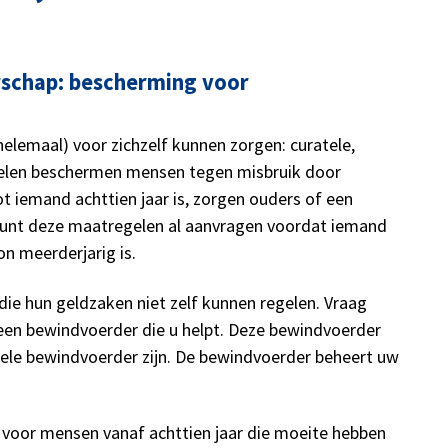
rschap: bescherming voor
helemaal) voor zichzelf kunnen zorgen: curatele,
elen beschermen mensen tegen misbruik door
t iemand achttien jaar is, zorgen ouders of een
kunt deze maatregelen al aanvragen voordat iemand
on meerderjarig is.
ie hun geldzaken niet zelf kunnen regelen. Vraag
 een bewindvoerder die u helpt. Deze bewindvoerder
onele bewindvoerder zijn. De bewindvoerder beheert uw
voor mensen vanaf achttien jaar die moeite hebben