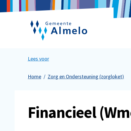
Lees voor
Home
Zorg en Ondersteuning (zorgloket)
Financieel (Wm