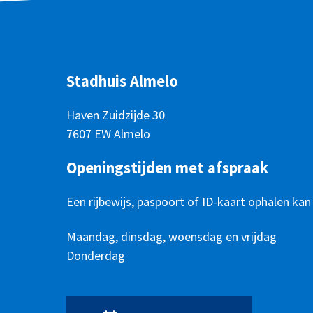
Stadhuis Almelo
Haven Zuidzijde 30
7607 EW Almelo
Openingstijden met afspraak
Een rijbewijs, paspoort of ID-kaart ophalen kan
Openingstijden
Dag
Maandag, dinsdag, woensdag en vrijdag
Tijd
Donderdag