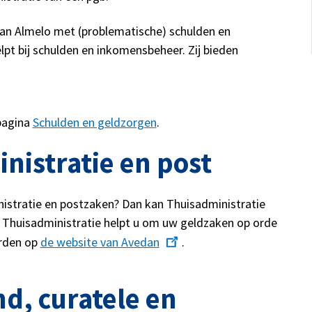
an Almelo met (problematische) schulden en
t bij schulden en inkomensbeheer. Zij bieden
pagina
Schulden en geldzorgen
.
inistratie en post
nistratie en postzaken? Dan kan Thuisadministratie
an Thuisadministratie helpt u om uw geldzaken op orde
arden op
de website van Avedan
.
, curatele en