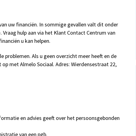
 van uw financiën. In sommige gevallen valt dit onder
 Vraag hulp aan via het Klant Contact Centrum van
inanciën u kan helpen.
le problemen. Als u geen overzicht meer heeft en de
op met Almelo Sociaal. Adres: Wierdensestraat 22,
informatie en advies geeft over het persoonsgebonden
nistratie van een pgb.