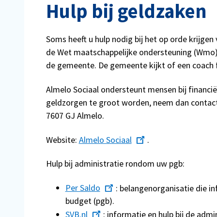
Hulp bij geldzaken
Soms heeft u hulp nodig bij het op orde krijgen
de Wet maatschappelijke ondersteuning (Wmo).
de gemeente. De gemeente kijkt of een coach f
Almelo Sociaal ondersteunt mensen bij financië
geldzorgen te groot worden, neem dan contact 
7607 GJ Almelo.
Website:
Almelo Sociaal
.
Hulp bij administratie rondom uw pgb:
Per Saldo
: belangenorganisatie die 
budget (pgb).
SVB.nl
: informatie en hulp bij de admi