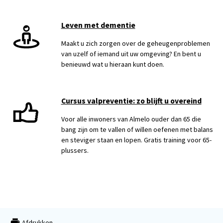
Leven met dementie
Maakt u zich zorgen over de geheugenproblemen
van uzelf of iemand uit uw omgeving? En bent u
benieuwd wat u hieraan kunt doen.
Cursus valpreventie: zo blijft u overeind
Voor alle inwoners van Almelo ouder dan 65 die
bang zijn om te vallen of willen oefenen met balans
en steviger staan en lopen. Gratis training voor 65-
plussers.
Afdrukken