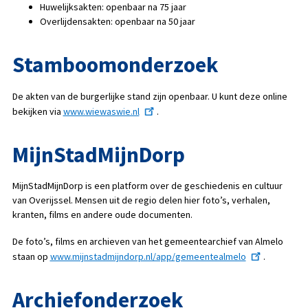
Huwelijksakten: openbaar na 75 jaar
Overlijdensakten: openbaar na 50 jaar
Stamboomonderzoek
De akten van de burgerlijke stand zijn openbaar. U kunt deze online
bekijken via
www.wiewaswie.nl
.
MijnStadMijnDorp
MijnStadMijnDorp is een platform over de geschiedenis en cultuur
van Overijssel. Mensen uit de regio delen hier foto’s, verhalen,
kranten, films en andere oude documenten.
De foto’s, films en archieven van het gemeentearchief van Almelo
staan op
www.mijnstadmijndorp.nl/app/gemeentealmelo
.
Archiefonderzoek