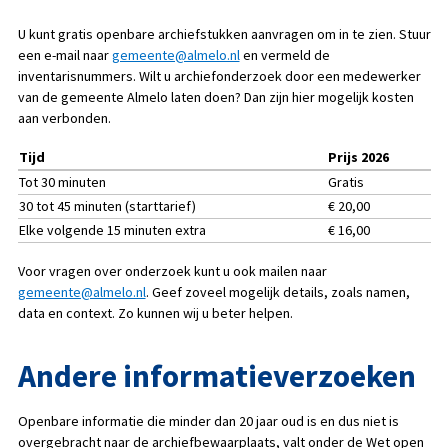
U kunt gratis openbare archiefstukken aanvragen om in te zien. Stuur
een e-mail naar
gemeente@almelo.nl
en vermeld de
inventarisnummers. Wilt u archiefonderzoek door een medewerker
van de gemeente Almelo laten doen? Dan zijn hier mogelijk kosten
aan verbonden.
Tijd
Prijs 2026
Tot 30 minuten
Gratis
30 tot 45 minuten (starttarief)
€ 20,00
Elke volgende 15 minuten extra
€ 16,00
Voor vragen over onderzoek kunt u ook mailen naar
gemeente@almelo.nl
. Geef zoveel mogelijk details, zoals namen,
data en context. Zo kunnen wij u beter helpen.
Andere informatieverzoeken
Openbare informatie die minder dan 20 jaar oud is en dus niet is
overgebracht naar de archiefbewaarplaats, valt onder de Wet open