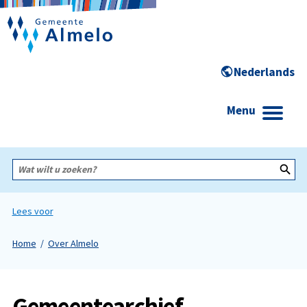
Menu
Wat
wilt
u
zoeken?
Lees voor
Home
Over Almelo
Gemeentearchief