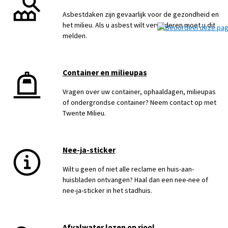
Asbestdaken zijn gevaarlijk voor de gezondheid en
het milieu. Als u asbest wilt verwijderen moet u dit
melden.
Container en milieupas
Vragen over uw container, ophaaldagen, milieupas
of ondergrondse container? Neem contact op met
Twente Milieu.
Nee-ja-sticker
Wilt u geen of niet alle reclame en huis-aan-
huisbladen ontvangen? Haal dan een nee-nee of
nee-ja-sticker in het stadhuis.
Afvalwater lozen op riool