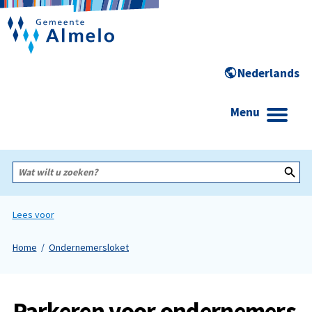
Menu
Wat
wilt
u
zoeken?
Lees voor
Home
Ondernemersloket
Parkeren voor ondernemers