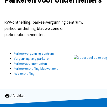
RVV-ontheffing, parkeervergunning centrum,
parkeerontheffing blauwe zone en
parkeerabonnementen.
Parkeervergunning centrum
Vergunning lang parkeren
Parkeerabonnementen
Parkeerontheffing blauwe zone
RVV-ontheffing
Afdrukken