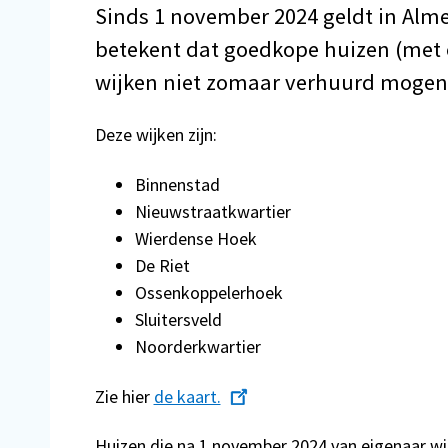
Sinds 1 november 2024 geldt in Alm
betekent dat goedkope huizen (met 
wijken niet zomaar verhuurd mogen
Deze wijken zijn:
Binnenstad
Nieuwstraatkwartier
Wierdense Hoek
De Riet
Ossenkoppelerhoek
Sluitersveld
Noorderkwartier
Zie hier
de kaart.
Huizen die na 1 november 2024 van eigenaar w