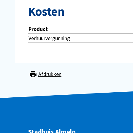
Kosten
Product
Verhuurvergunning
Afdrukken
Stadhuis Almelo