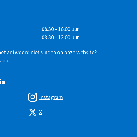
08.30 - 16.00 uur
08.30 - 12.00 uur
het antwoord niet vinden op onze website?
 op.
ia
Instagram
X