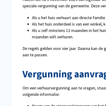
speciale vergunning van de gemeente. Deze vergu
Als u het huis verhuurt aan directe familie
Als het huis onderdeel is van een winkel, k
Als u zelf minstens 12 maanden in het hu
maanden wilt verhuren.
De regels gelden voor vier jaar. Daarna kan de
aan te passen.
Vergunning aanvra
Om een verhuurvergunning aan te vragen, stuur
volgende informatie:
Naam van de eigenaar/eigenaren van het 