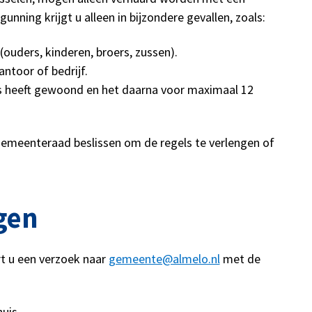
nning krijgt u alleen in bijzondere gevallen, zoals:
 (ouders, kinderen, broers, zussen).
antoor of bedrijf.
is heeft gewoond en het daarna voor maximaal 12
 gemeenteraad beslissen om de regels te verlengen of
gen
t u een verzoek naar
gemeente@almelo.nl
met de
huis