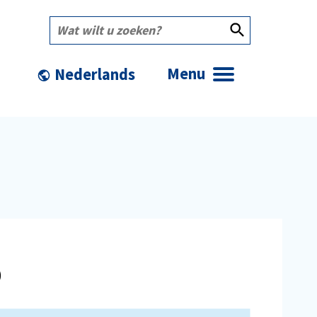
Wat
wilt
u
zoeken?
Menu
o