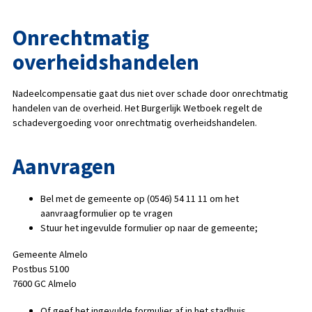
Onrechtmatig
overheidshandelen
Nadeelcompensatie gaat dus niet over schade door onrechtmatig
handelen van de overheid. Het Burgerlijk Wetboek regelt de
schadevergoeding voor onrechtmatig overheidshandelen.
Aanvragen
Bel met de gemeente op (0546) 54 11 11 om het
aanvraagformulier op te vragen
Stuur het ingevulde formulier op naar de gemeente;
Gemeente Almelo
Postbus 5100
7600 GC Almelo
Of geef het ingevulde formulier af in het stadhuis