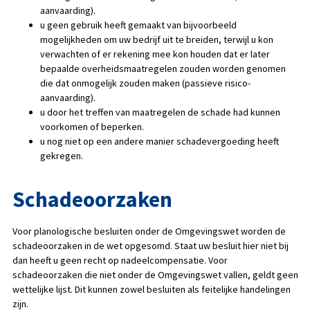
aanvaarding).
u geen gebruik heeft gemaakt van bijvoorbeeld
mogelijkheden om uw bedrijf uit te breiden, terwijl u kon
verwachten of er rekening mee kon houden dat er later
bepaalde overheidsmaatregelen zouden worden genomen
die dat onmogelijk zouden maken (passieve risico-
aanvaarding).
u door het treffen van maatregelen de schade had kunnen
voorkomen of beperken.
u nog niet op een andere manier schadevergoeding heeft
gekregen.
Schadeoorzaken
Voor planologische besluiten onder de Omgevingswet worden de
schadeoorzaken in de wet opgesomd. Staat uw besluit hier niet bij
dan heeft u geen recht op nadeelcompensatie. Voor
schadeoorzaken die niet onder de Omgevingswet vallen, geldt geen
wettelijke lijst. Dit kunnen zowel besluiten als feitelijke handelingen
zijn.