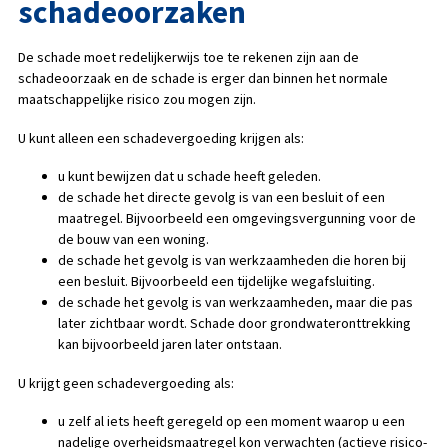
schadeoorzaken
De schade moet redelijkerwijs toe te rekenen zijn aan de
schadeoorzaak en de schade is erger dan binnen het normale
maatschappelijke risico zou mogen zijn.
U kunt alleen een schadevergoeding krijgen als:
u kunt bewijzen dat u schade heeft geleden.
de schade het directe gevolg is van een besluit of een
maatregel. Bijvoorbeeld een omgevingsvergunning voor de
de bouw van een woning.
de schade het gevolg is van werkzaamheden die horen bij
een besluit. Bijvoorbeeld een tijdelijke wegafsluiting.
de schade het gevolg is van werkzaamheden, maar die pas
later zichtbaar wordt. Schade door grondwateronttrekking
kan bijvoorbeeld jaren later ontstaan.
U krijgt geen schadevergoeding als:
u zelf al iets heeft geregeld op een moment waarop u een
nadelige overheidsmaatregel kon verwachten (actieve risico-