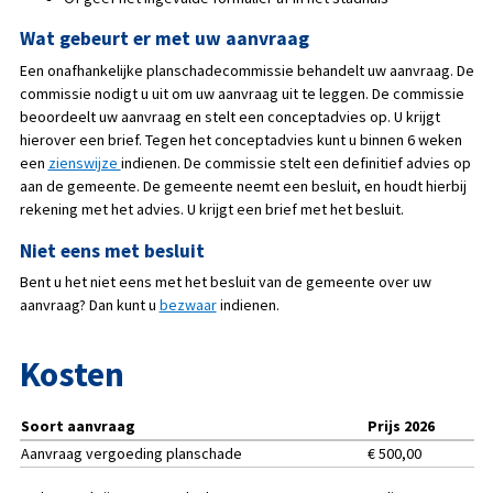
Wat gebeurt er met uw aanvraag
Een onafhankelijke planschadecommissie behandelt uw aanvraag. De
commissie nodigt u uit om uw aanvraag uit te leggen. De commissie
beoordeelt uw aanvraag en stelt een conceptadvies op. U krijgt
hierover een brief. Tegen het conceptadvies kunt u binnen 6 weken
een
zienswijze
indienen. De commissie stelt een definitief advies op
aan de gemeente. De gemeente neemt een besluit, en houdt hierbij
rekening met het advies. U krijgt een brief met het besluit.
Niet eens met besluit
Bent u het niet eens met het besluit van de gemeente over uw
aanvraag? Dan kunt u
bezwaar
indienen.
Kosten
Soort aanvraag
Prijs 2026
Aanvraag vergoeding planschade
€ 500,00