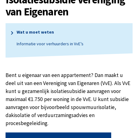
van Eigenaren
Wat u moet weten
Informatie voor verhuurders in VvE’s
Bent u eigenaar van een appartement? Dan maakt u
deel uit van een Vereniging van Eigenaren (VvE). Als VvE
kunt u gezamenlijk isolatiesubsidie aanvragen voor
maximaal €1.750 per woning in de VvE. U kunt subsidie
aanvragen voor bijvoorbeeld spouwmuurisolatie,
dakisolatie of verduurzamingsadvies en
procesbegeleiding.