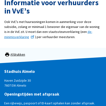
Informatie voor verhuurders
in VvE’s
Ook VvE’s met huurwoningen komen in aanmerking voor deze
subsidie, zolang er minimaal 1 bewoner die eigenaar van de woning
is in de VvE zit. U moet dan een staatssteunverklaring (een
de-
minimisverklaring
) per verhuurder meesturen.
Afdrukken
Stadhuis Almelo
Haven Zuidzijde 30
7607 EW Almelo
Openingstijden met afspraak
Een rijbewijs, paspoort of ID-kaart ophalen kan zonder afspraak.