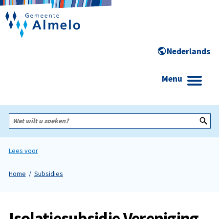
Menu
Wat
wilt
u
zoeken?
Lees voor
Home
Subsidies
Isolatiesubsidie Vereniging