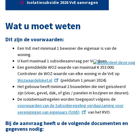
Isolatiesubsidie 2026 VvE aanvragen
Wat u moet weten
Dit zijn de voorwaarden:
Een VvE met minimaal 1 bewoner die eigenaar is van de
woning.
U kunt maximaal 1 subsidieaanvraag per VvE doen.
Een gemiddelde WOZ-waarde van maximaal € 353.000.
Controleer de WOZ-waarde van elke woning in de VvE op
Wozwaardeloket.nl
(peildatum 1 januari 2024).
Het gebouw heeft minimaal 2 bouwdelen die niet geïsoleerd
zijn (vloer, gevel, dak, of glas / panelen in kozijnen en deuren).
De isolatiemaatregelen worden toegepast volgens de
voorwaarden van de Subsidieregeling verduurzaming voor
verenigingen van eigenaars (SVVE)
van het RVO.
Bij de aanvraag heeft u de volgende documenten en
gegevens nodig: