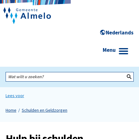
Menu
Wat
wilt
u
zoeken?
Lees voor
Home
Schulden en Geldzorgen
Hulp bij schulden