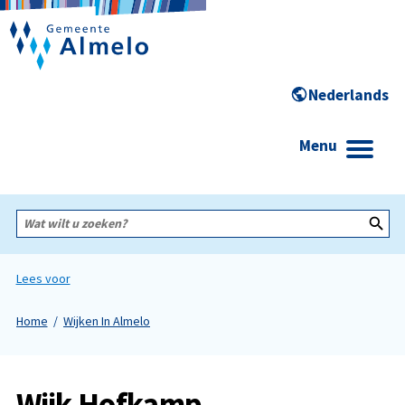
Menu
Wat
wilt
u
zoeken?
Lees voor
Home
Wijken In Almelo
Wijk Hofkamp