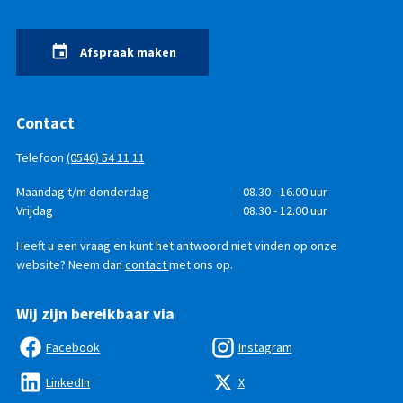
Afspraak maken
Contact
Telefoon
(0546) 54 11 11
Telefonisch
Dag
Maandag t/m donderdag
Tijd
08.30 - 16.00 uur
bereikbaar
Vrijdag
08.30 - 12.00 uur
Heeft u een vraag en kunt het antwoord niet vinden op onze
website? Neem dan
contact
met ons op.
Wij zijn bereikbaar via
Facebook
Instagram
LinkedIn
X