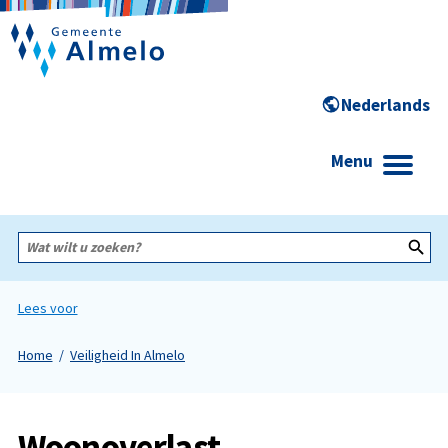
Menu
Wat
wilt
u
zoeken?
Lees voor
Home
Veiligheid In Almelo
Woonoverlast