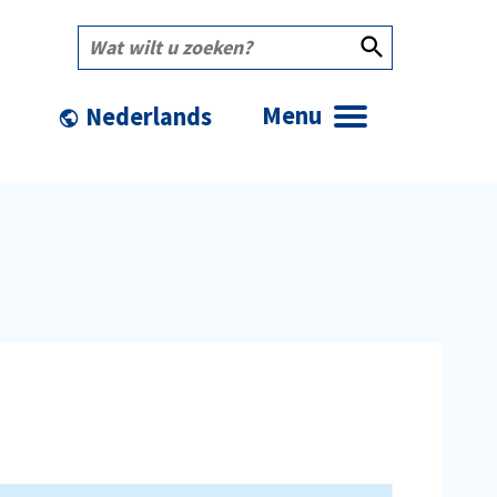
Wat
wilt
u
zoeken?
Menu