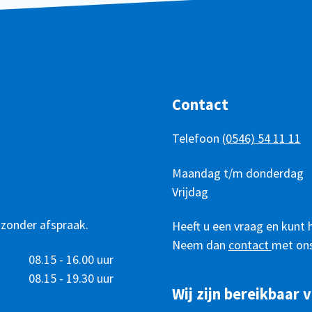
Contact
Telefoon
(0546) 54 11 11
Telefonisch
Dag
Maandag t/m donderdag
Tijd
bereikbaar
Vrijdag
 zonder afspraak.
Heeft u een vraag en kunt 
Neem dan
contact
met ons
08.15 - 16.00 uur
08.15 - 19.30 uur
Wij zijn bereikbaar v