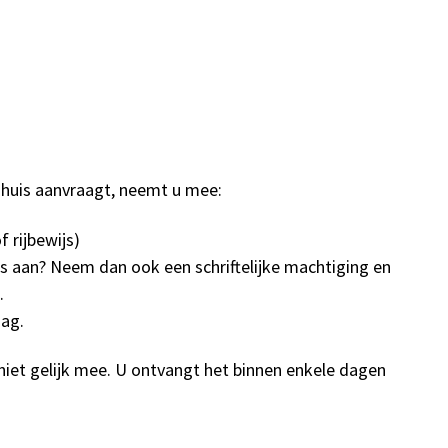
tadhuis aanvraagt, neemt u mee:
 rijbewijs)
rs aan? Neem dan ook een schriftelijke machtiging en
.
aag.
u niet gelijk mee. U ontvangt het binnen enkele dagen