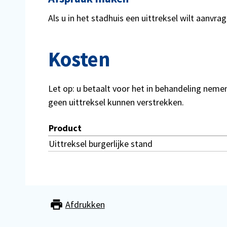
Als u in het stadhuis een uittreksel wilt aanvr
Kosten
Let op: u betaalt voor het in behandeling nemen
geen uittreksel kunnen verstrekken.
Product
Kosten
Uittreksel burgerlijke stand
uittreksel
burgerlijke
stand
Afdrukken