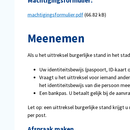
Machtigingsformulier:
Document
machtigingsformulier.pdf
(66.82 kB)
Meenemen
Als u het uittreksel burgerlijke stand in het s
Uw identiteitsbewijs (paspoort, ID-kaart of
Vraagt u het uittreksel voor iemand ande
het identiteitsbewijs van die persoon mee
Een bankpas. U betaalt gelijk bij de aanvr
Let op: een uittreksel burgerlijke stand krijgt 
per post.
Afspraak maken