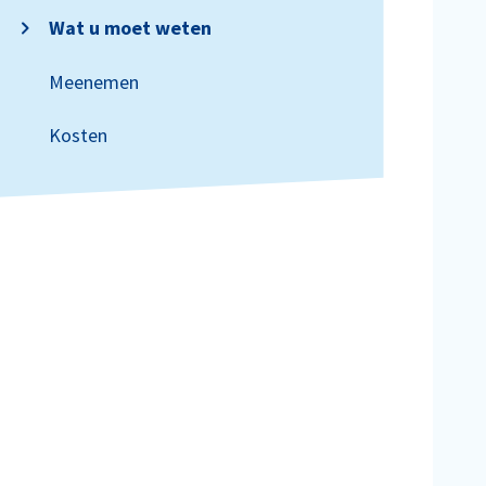
Wat u moet weten
Meenemen
Kosten