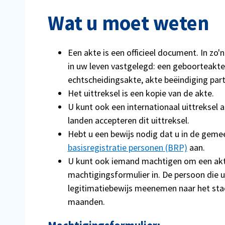
Wat u moet weten
Een akte is een officieel document. In zo
in uw leven vastgelegd: een geboorteakte
echtscheidingsakte, akte beëindiging part
Het uittreksel is een kopie van de akte.
U kunt ook een internationaal uittreksel aa
landen accepteren dit uittreksel.
Hebt u een bewijs nodig dat u in de gem
basisregistratie personen (BRP)
aan.
U kunt ook iemand machtigen om een akte
machtigingsformulier in. De persoon die
legitimatiebewijs meenemen naar het stad
maanden.