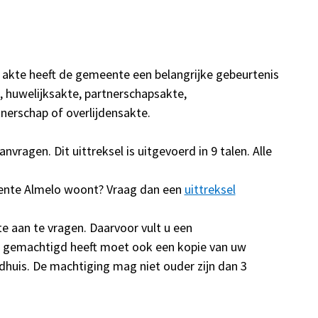
'n akte heeft de gemeente een belangrijke gebeurtenis
, huwelijksakte, partnerschapsakte,
nerschap of overlijdensakte.
nvragen. Dit uittreksel is uitgevoerd in 9 talen. Alle
eente Almelo woont? Vraag dan een
uittreksel
 aan te vragen. Daarvoor vult u een
 u gemachtigd heeft moet ook een kopie van uw
huis. De machtiging mag niet ouder zijn dan 3