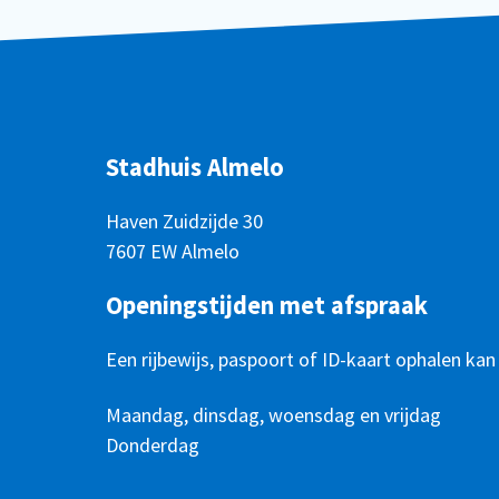
Stadhuis Almelo
Haven Zuidzijde 30
7607 EW Almelo
Openingstijden met afspraak
Een rijbewijs, paspoort of ID-kaart ophalen kan
Openingstijden
Dag
Maandag, dinsdag, woensdag en vrijdag
Tijd
Donderdag