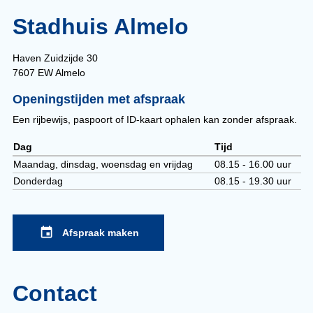
Stadhuis Almelo
Haven Zuidzijde 30
7607 EW Almelo
Openingstijden met afspraak
Een rijbewijs, paspoort of ID-kaart ophalen kan zonder afspraak.
Dag
Tijd
Openingstijden
Maandag, dinsdag, woensdag en vrijdag
08.15 - 16.00 uur
Donderdag
08.15 - 19.30 uur
Afspraak maken
Contact