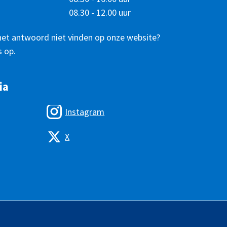
08.30 - 12.00 uur
het antwoord niet vinden op onze website?
 op.
ia
Instagram
X