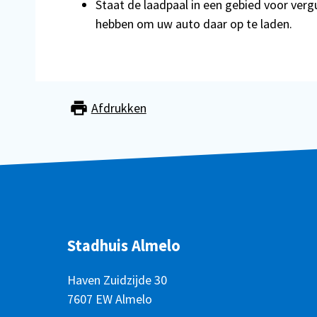
Staat de laadpaal in een gebied voor ve
hebben om uw auto daar op te laden.
Afdrukken
Stadhuis Almelo
Haven Zuidzijde 30
7607 EW Almelo