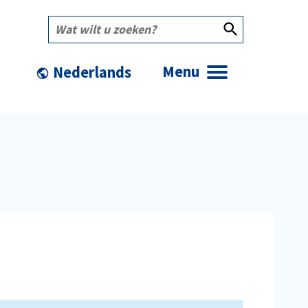
Wat
wilt
u
zoeken?
Menu