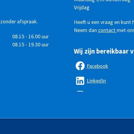
bereikbaar
Vrijdag
 zonder afspraak.
Heeft u een vraag en kunt 
Neem dan
contact
met ons
08.15 - 16.00 uur
08.15 - 19.30 uur
Wij zijn bereikbaar v
Facebook
LinkedIn