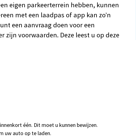
een eigen parkeerterrein hebben, kunnen
reen met een laadpas of app kan zo’n
unt een aanvraag doen voor een
er zijn voorwaarden. Deze leest u op deze
r binnenkort één. Dit moet u kunnen bewijzen.
m uw auto op te laden.