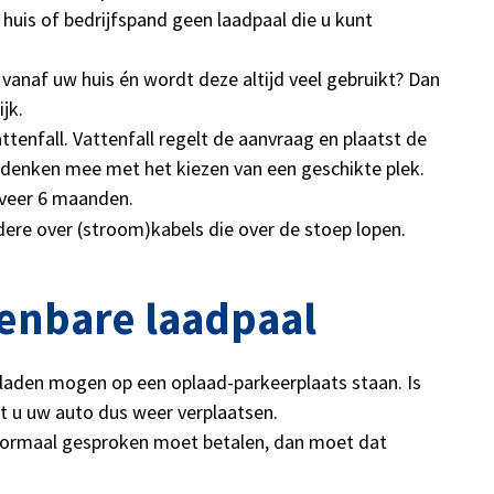
huis of bedrijfspand geen laadpaal die u kunt
 vanaf uw huis én wordt deze altijd veel gebruikt? Dan
jk.
tenfall. Vattenfall regelt de aanvraag en plaatst de
 denken mee met het kiezen van een geschikte plek.
eveer 6 maanden.
ere over (stroom)kabels die over de stoep lopen.
penbare laadpaal
eladen mogen op een oplaad-parkeerplaats staan. Is
 u uw auto dus weer verplaatsen.
 normaal gesproken moet betalen, dan moet dat