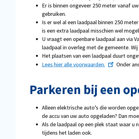
Er is binnen ongeveer 250 meter vanaf uw 
gebruiken.
Is er wel al een laadpaal binnen 250 meter
is een extra laadpaal misschien wel mogeli
U vraagt een openbare laadpaal aan via Vat
laadpaal in overleg met de gemeente. Wij
Het plaatsen van een laadpaal duurt ong
Lees hier alle voorwaarden.
Onder and
Parkeren bij een o
Alleen elektrische auto’s die worden opg
de accu van uw auto opgeladen? Dan moet
Als de laadpaal op een plek staat waar u
tijdens het laden ook.