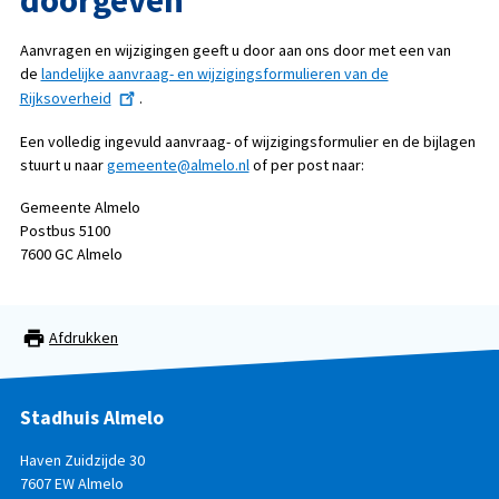
Aanvragen en wijzigingen geeft u door aan ons door met een van
de
landelijke aanvraag- en wijzigingsformulieren van de
Rijksoverheid
.
Een volledig ingevuld aanvraag- of wijzigingsformulier en de bijlagen
stuurt u naar
gemeente@almelo.nl
of per post naar:
Gemeente Almelo
Postbus 5100
7600 GC Almelo
Afdrukken
Stadhuis Almelo
Haven Zuidzijde 30
7607 EW Almelo