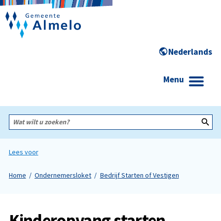
Menu
Wat
wilt
u
zoeken?
Lees voor
Home
Ondernemersloket
Bedrijf Starten of Vestigen
Kinderopvang starten