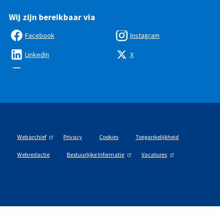
Wij zijn bereikbaar via
Facebook
Instagram
LinkedIn
X
Webarchief
Privacy
Cookies
Toegankelijkheid
Webredactie
Bestuurlijke Informatie
Vacatures