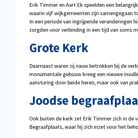
Erik Timmer en Aart Ek speelden een belangrijke
waarin vijf wijkgemeenten zijn samengegaan 
In een periode van ingrijpende veranderingen h
zorgden voor verbinding in een tijd van soms mo
Grote Kerk
Daarnaast waren zij nauw betrokken bij de ver
monumentale gebouw kreeg een nieuwe invulling.
aansturing door beide heren, maar ook van prak
Joodse begraafplaa
Ook buiten de kerk zet Erik Timmer zich in de
Begraafplaats, waar hij zich inzet voor het beh