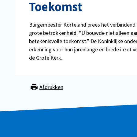
Toekomst
Burgemeester Korteland prees het verbindend 
grote betrokkenheid. “U bouwde niet alleen a
betekenisvolle toekomst.” De Koninklijke onder
erkenning voor hun jarenlange en brede inzet v
de Grote Kerk.
Afdrukken