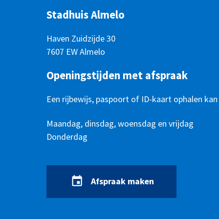
Stadhuis Almelo
Haven Zuidzijde 30
7607 EW Almelo
Openingstijden met afspraak
Een rijbewijs, paspoort of ID-kaart ophalen kan
Openingstijden
Dag
Maandag, dinsdag, woensdag en vrijdag
Tijd
Donderdag
Afspraak maken