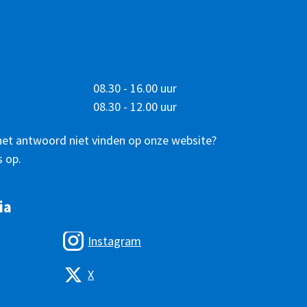
08.30 - 16.00 uur
08.30 - 12.00 uur
het antwoord niet vinden op onze website?
 op.
ia
Instagram
X