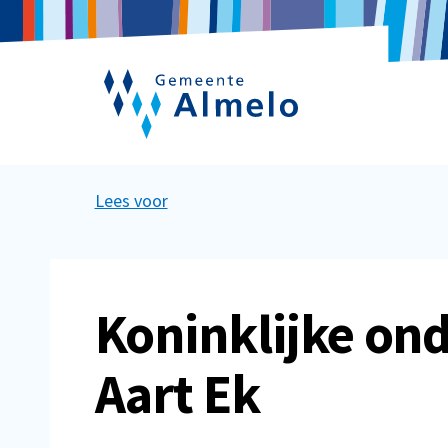
Lees voor
Koninklijke on
Aart Ek