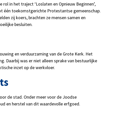
 rol in het traject ‘Loslaten en Opnieuw Beginnen’,
tot één toekomstgerichte Protestantse gemeenschap.
ielden zij koers, brachten ze mensen samen en
eilijke besluiten.
bouwing en verduurzaming van de Grote Kerk. Het
 Daarbij was er niet alleen sprake van bestuurlijke
tische inzet op de werkvloer.
ts
 voor de stad. Onder meer voor de Joodse
oud en herstel van dit waardevolle erfgoed.