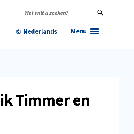
Wat
wilt
u
zoeken?
Menu
rik Timmer en