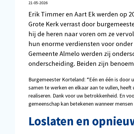
21-05-2026
Erik Timmer en Aart Ek werden op 20 
Grote Kerk verrast door burgemeester
hij de heren naar voren om ze vervo
hun enorme verdiensten voor onder 
Gemeente Almelo werden zij ondersc
onderscheiding. Beiden zijn benoemd
Burgemeester Korteland: “Eén en één is door 
samen te werken en elkaar aan te vullen, heeft
realiseren. Dank voor uw betrokkenheid. En voo
gemeenschap kan betekenen wanneer mensen hun
Loslaten en opnieu